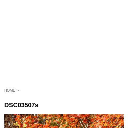
HOME
>
DSC03507s