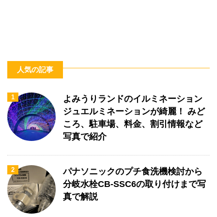
人気の記事
1
よみうりランドのイルミネーション
ジュエルミネーションが綺麗！ みど
ころ、駐車場、料金、割引情報など
写真で紹介
2
パナソニックのプチ食洗機検討から
分岐水栓CB-SSC6の取り付けまで写
真で解説