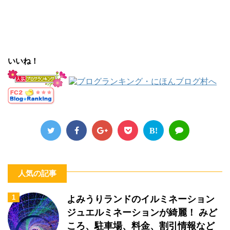
いいね！
B!
人気の記事
1
よみうりランドのイルミネーション
ジュエルミネーションが綺麗！ みど
ころ、駐車場、料金、割引情報など