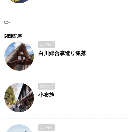
-
関連記事
おでかけ
白川郷合掌造り集落
おでかけ
小布施
おでかけ