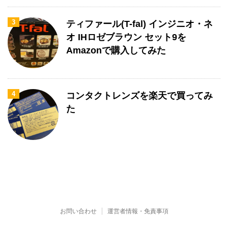
3
ティファール(T-fal) インジニオ・ネ
オ IHロゼブラウン セット9を
Amazonで購入してみた
4
コンタクトレンズを楽天で買ってみ
た
お問い合わせ
運営者情報・免責事項