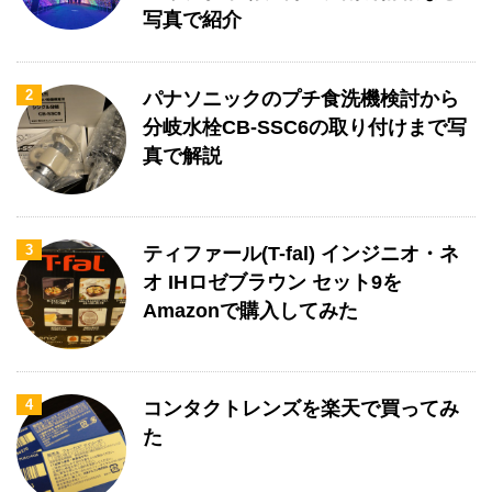
写真で紹介
2
パナソニックのプチ食洗機検討から
分岐水栓CB-SSC6の取り付けまで写
真で解説
3
ティファール(T-fal) インジニオ・ネ
オ IHロゼブラウン セット9を
Amazonで購入してみた
4
コンタクトレンズを楽天で買ってみ
た