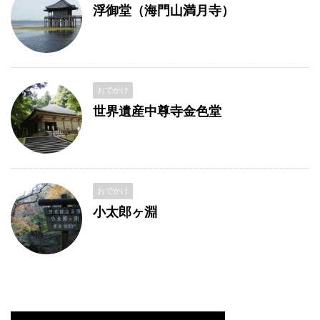
浮御堂（海門山満月寺）
おでかけ
世界遺産中尊寺金色堂
おでかけ
小太郎ヶ淵