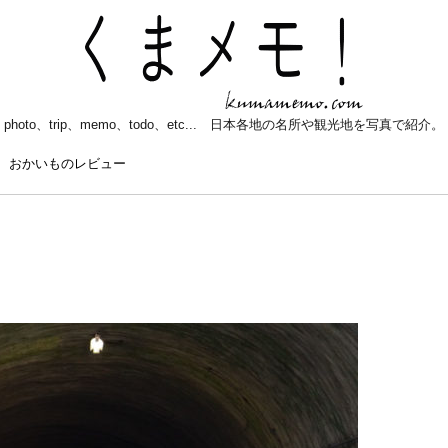
photo、trip、memo、todo、etc... 日本各地の名所や観光地を写真で紹介。
おかいものレビュー