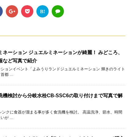
B!
ミネーション ジュエルミネーションが綺麗！ みどころ、
報など写真で紹介
ションイベント「よみうりランドジュエルミネーション 輝きのライト
 ...
機検討から分岐水栓CB-SSC6の取り付けまで写真で解
シンクに食器が溜まる事が多く食洗機を検討。 高温洗浄、節水、時間
 ...