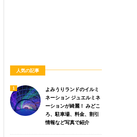
人気の記事
1
よみうりランドのイルミ
ネーション ジュエルミネ
ーションが綺麗！ みどこ
ろ、駐車場、料金、割引
情報など写真で紹介