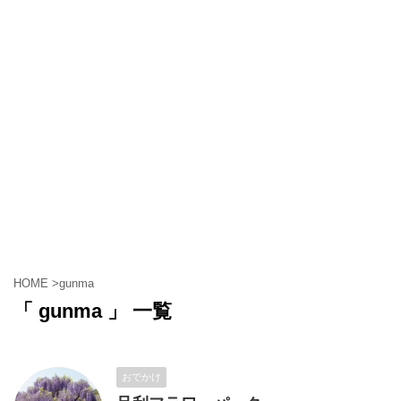
HOME
>
gunma
「 gunma 」 一覧
おでかけ