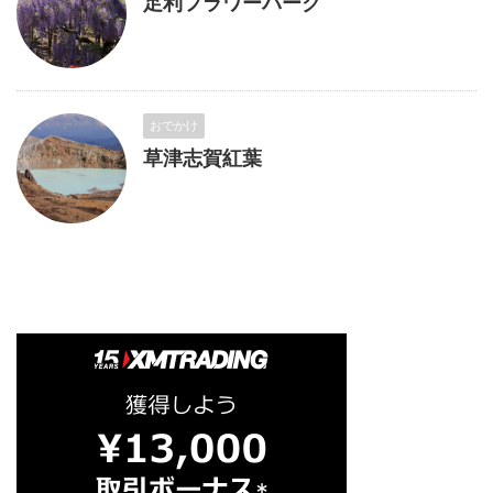
足利フラワーパーク
おでかけ
草津志賀紅葉