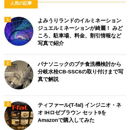
人気の記事
1
よみうりランドのイルミネーション
ジュエルミネーションが綺麗！ みど
ころ、駐車場、料金、割引情報など
写真で紹介
2
パナソニックのプチ食洗機検討から
分岐水栓CB-SSC6の取り付けまで写
真で解説
3
ティファール(T-fal) インジニオ・ネ
オ IHロゼブラウン セット9を
Amazonで購入してみた