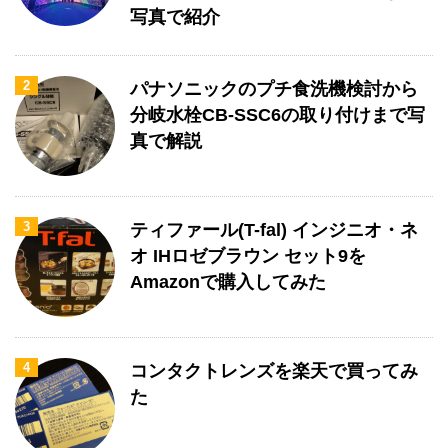
写真で紹介
2
パナソニックのプチ食洗機検討から
分岐水栓CB-SSC6の取り付けまで写
真で解説
3
ティファール(T-fal) インジニオ・ネ
オ IHロゼブラウン セット9を
Amazonで購入してみた
4
コンタクトレンズを楽天で買ってみ
た