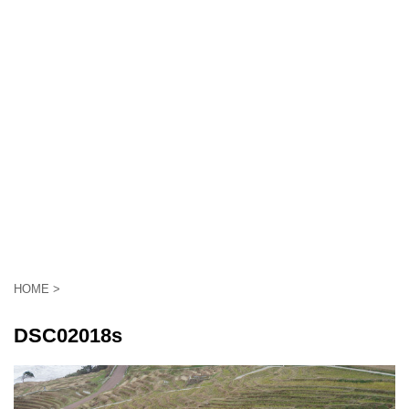
HOME
>
DSC02018s