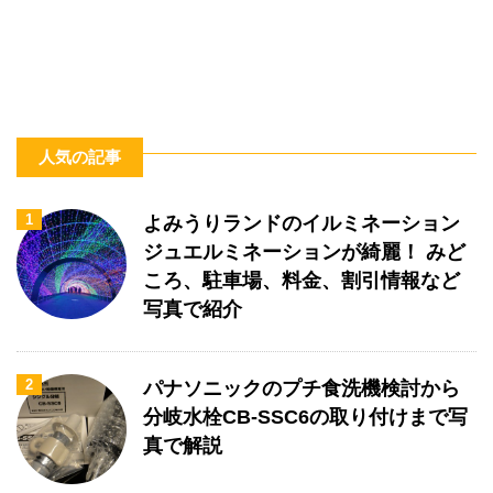
人気の記事
1
よみうりランドのイルミネーション
ジュエルミネーションが綺麗！ みど
ころ、駐車場、料金、割引情報など
写真で紹介
2
パナソニックのプチ食洗機検討から
分岐水栓CB-SSC6の取り付けまで写
真で解説