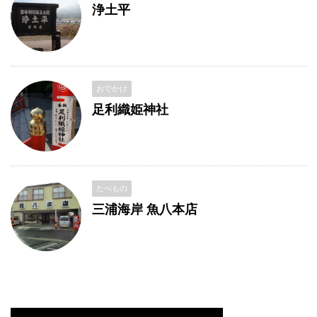
浄土平
おでかけ
足利織姫神社
たべもの
三浦海岸 魚八本店