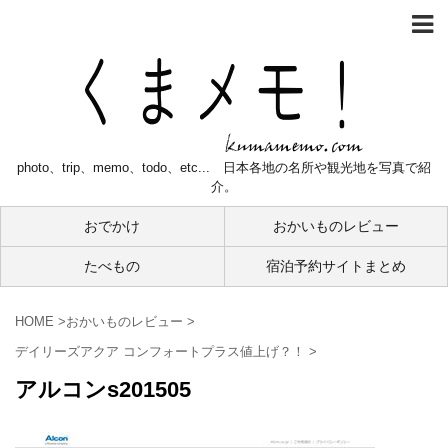
photo、trip、memo、todo、etc... 日本各地の名所や観光地を写真で紹
介。
おでかけ
おかいものレビュー
たべもの
宿泊予約サイトまとめ
HOME
>
おかいものレビュー
>
デイリーズアクア コンフォートプラス値上げ？！
>
アルコンs201505