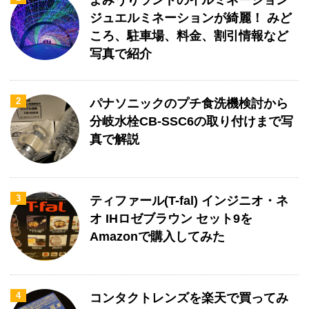
よみうりランドのイルミネーション
ジュエルミネーションが綺麗！ みど
ころ、駐車場、料金、割引情報など
写真で紹介
2
パナソニックのプチ食洗機検討から
分岐水栓CB-SSC6の取り付けまで写
真で解説
3
ティファール(T-fal) インジニオ・ネ
オ IHロゼブラウン セット9を
Amazonで購入してみた
4
コンタクトレンズを楽天で買ってみ