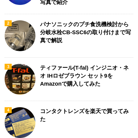
写真で紹介
2
パナソニックのプチ食洗機検討から
分岐水栓CB-SSC6の取り付けまで写
真で解説
3
ティファール(T-fal) インジニオ・ネ
オ IHロゼブラウン セット9を
Amazonで購入してみた
4
コンタクトレンズを楽天で買ってみ
た