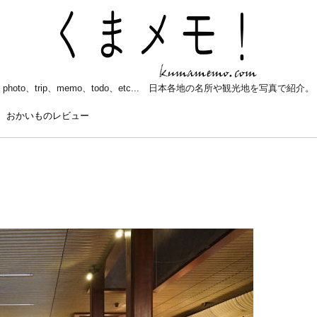
photo、trip、memo、todo、etc... 日本各地の名所や観光地を写真で紹介。
おかいものレビュー