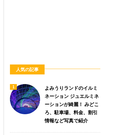
人気の記事
1
よみうりランドのイルミ
ネーション ジュエルミネ
ーションが綺麗！ みどこ
ろ、駐車場、料金、割引
情報など写真で紹介