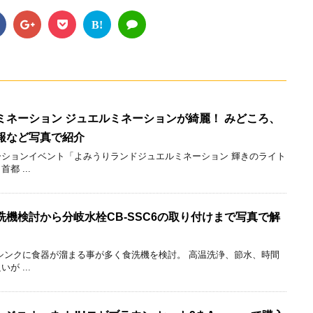
B!
ミネーション ジュエルミネーションが綺麗！ みどころ、
報など写真で紹介
ションイベント「よみうりランドジュエルミネーション 輝きのライト
 ...
機検討から分岐水栓CB-SSC6の取り付けまで写真で解
シンクに食器が溜まる事が多く食洗機を検討。 高温洗浄、節水、時間
 ...