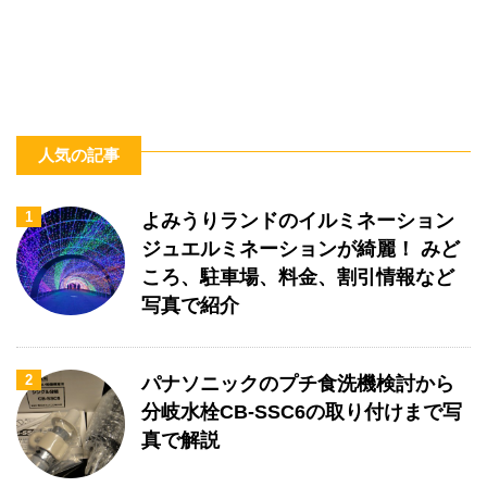
人気の記事
1
よみうりランドのイルミネーション
ジュエルミネーションが綺麗！ みど
ころ、駐車場、料金、割引情報など
写真で紹介
2
パナソニックのプチ食洗機検討から
分岐水栓CB-SSC6の取り付けまで写
真で解説