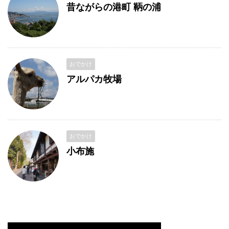
昔ながらの港町 鞆の浦
おでかけ
アルパカ牧場
おでかけ
小布施