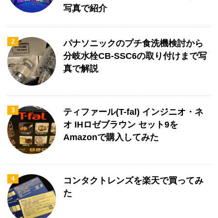
写真で紹介
2
パナソニックのプチ食洗機検討から
分岐水栓CB-SSC6の取り付けまで写
真で解説
3
ティファール(T-fal) インジニオ・ネ
オ IHロゼブラウン セット9を
Amazonで購入してみた
4
コンタクトレンズを楽天で買ってみ
た