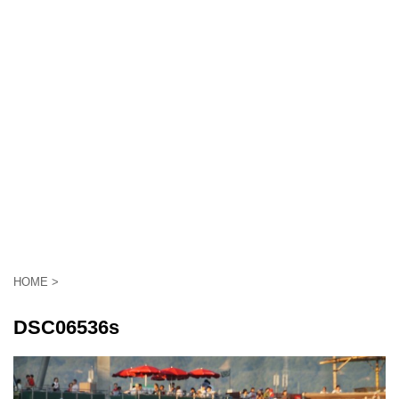
HOME
>
DSC06536s