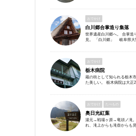
おでかけ
白川郷合掌造り集落
世界遺産白川郷へ。 合掌造
見。 「白川郷」 岐阜県大野 
おでかけ
栃木病院
蔵の街として知られる栃木
た美しい。 栃木病院は大正2年
おでかけ
たべもの
奥日光紅葉
湯元→戦場ヶ原→竜頭ノ滝
れ、滝上からも滝壺からも見る