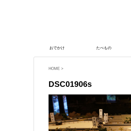
おでかけ
たべもの
HOME
>
DSC01906s