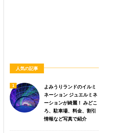
人気の記事
1
よみうりランドのイルミ
ネーション ジュエルミネ
ーションが綺麗！ みどこ
ろ、駐車場、料金、割引
情報など写真で紹介