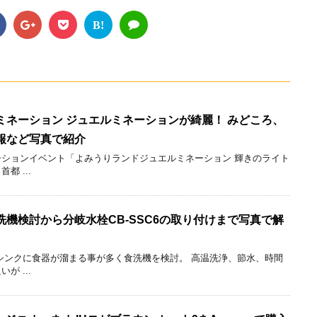
B!
ミネーション ジュエルミネーションが綺麗！ みどころ、
報など写真で紹介
ションイベント「よみうりランドジュエルミネーション 輝きのライト
 ...
機検討から分岐水栓CB-SSC6の取り付けまで写真で解
シンクに食器が溜まる事が多く食洗機を検討。 高温洗浄、節水、時間
 ...