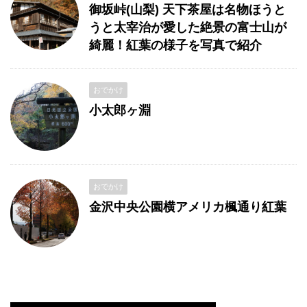
御坂峠(山梨) 天下茶屋は名物ほうと
うと太宰治が愛した絶景の富士山が
綺麗！紅葉の様子を写真で紹介
おでかけ
小太郎ヶ淵
おでかけ
金沢中央公園横アメリカ楓通り紅葉