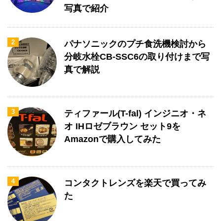
写真で紹介
2
パナソニックのプチ食洗機検討から
分岐水栓CB-SSC6の取り付けまで写
真で解説
3
ティファール(T-fal) インジニオ・ネ
オ IHロゼブラウン セット9を
Amazonで購入してみた
4
コンタクトレンズを楽天で買ってみ
た