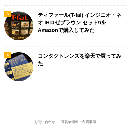
3
ティファール(T-fal) インジニオ・ネ
オ IHロゼブラウン セット9を
Amazonで購入してみた
4
コンタクトレンズを楽天で買ってみ
た
お問い合わせ
運営者情報・免責事項