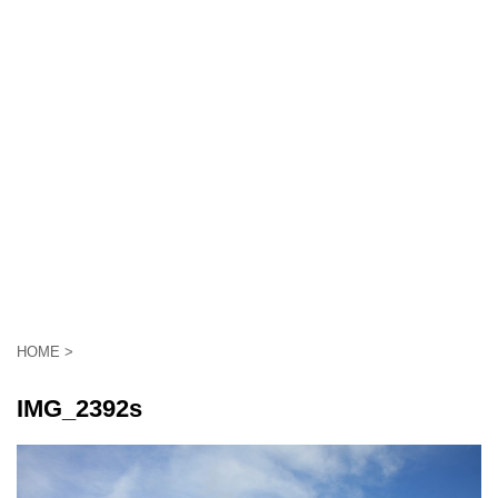
HOME
>
IMG_2392s