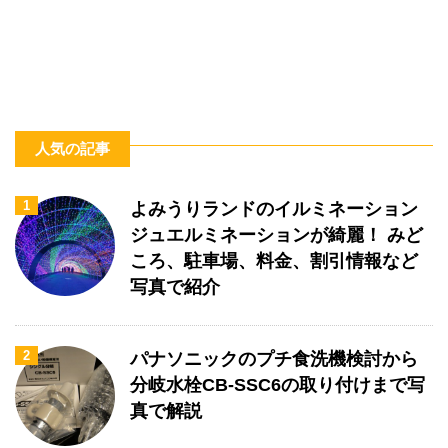
人気の記事
1
よみうりランドのイルミネーション
ジュエルミネーションが綺麗！ みど
ころ、駐車場、料金、割引情報など
写真で紹介
2
パナソニックのプチ食洗機検討から
分岐水栓CB-SSC6の取り付けまで写
真で解説