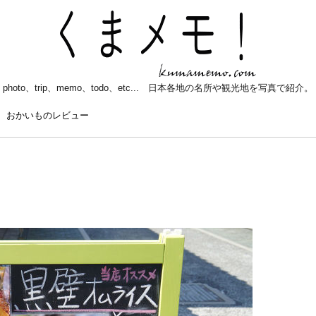
photo、trip、memo、todo、etc... 日本各地の名所や観光地を写真で紹介。
おかいものレビュー