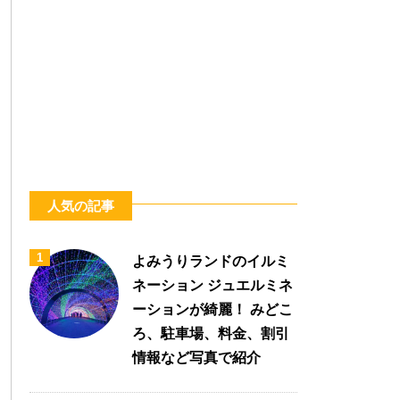
人気の記事
1
よみうりランドのイルミ
ネーション ジュエルミネ
ーションが綺麗！ みどこ
ろ、駐車場、料金、割引
情報など写真で紹介