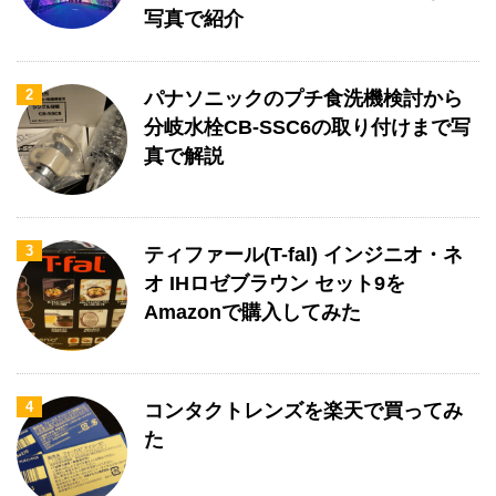
写真で紹介
2
パナソニックのプチ食洗機検討から
分岐水栓CB-SSC6の取り付けまで写
真で解説
3
ティファール(T-fal) インジニオ・ネ
オ IHロゼブラウン セット9を
Amazonで購入してみた
4
コンタクトレンズを楽天で買ってみ
た