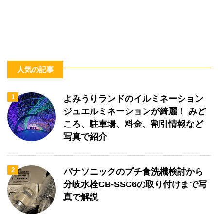
人気の記事
1
よみうりランドのイルミネーション
ジュエルミネーションが綺麗！ みど
ころ、駐車場、料金、割引情報など
写真で紹介
2
パナソニックのプチ食洗機検討から
分岐水栓CB-SSC6の取り付けまで写
真で解説