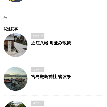
-
関連記事
おでかけ
近江八幡 町並み散策
おでかけ
宮島厳島神社 管弦祭
おでかけ