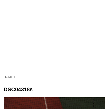
HOME
>
DSC04318s