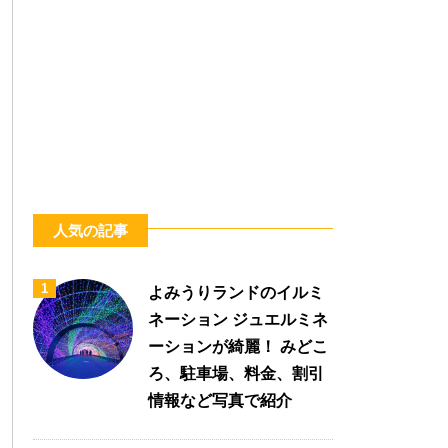
人気の記事
1
よみうりランドのイルミ
ネーション ジュエルミネ
ーションが綺麗！ みどこ
ろ、駐車場、料金、割引
情報など写真で紹介