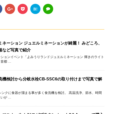
B!
ミネーション ジュエルミネーションが綺麗！ みどころ、
報など写真で紹介
ションイベント「よみうりランドジュエルミネーション 輝きのライト
 ...
機検討から分岐水栓CB-SSC6の取り付けまで写真で解
シンクに食器が溜まる事が多く食洗機を検討。 高温洗浄、節水、時間
 ...