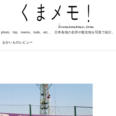
photo、trip、memo、todo、etc... 日本各地の名所や観光地を写真で紹介。
おかいものレビュー