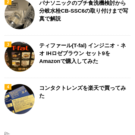
2
パナソニックのプチ食洗機検討から
分岐水栓CB-SSC6の取り付けまで写
真で解説
3
ティファール(T-fal) インジニオ・ネ
オ IHロゼブラウン セット9を
Amazonで購入してみた
4
コンタクトレンズを楽天で買ってみ
た
-