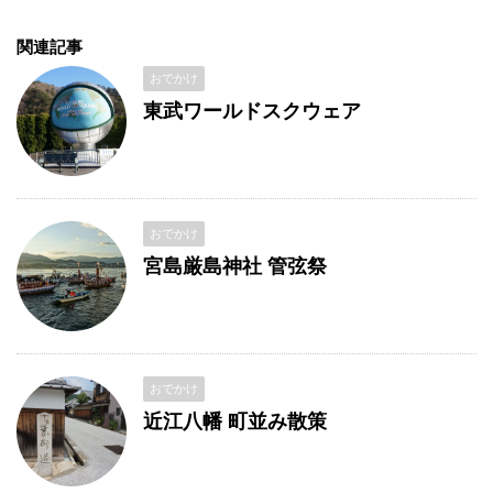
関連記事
おでかけ
東武ワールドスクウェア
おでかけ
宮島厳島神社 管弦祭
おでかけ
近江八幡 町並み散策