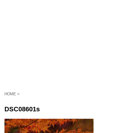
HOME
>
DSC08601s