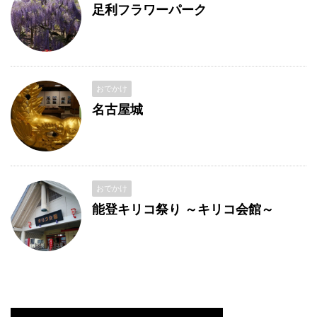
足利フラワーパーク
おでかけ
名古屋城
おでかけ
能登キリコ祭り ～キリコ会館～