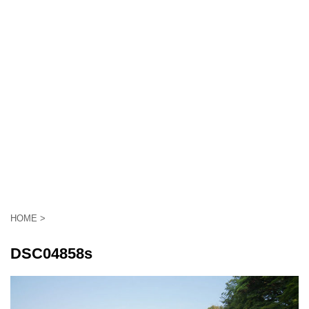
HOME
>
DSC04858s