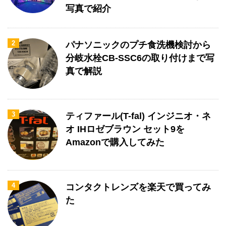
写真で紹介
2
パナソニックのプチ食洗機検討から
分岐水栓CB-SSC6の取り付けまで写
真で解説
3
ティファール(T-fal) インジニオ・ネ
オ IHロゼブラウン セット9を
Amazonで購入してみた
4
コンタクトレンズを楽天で買ってみ
た