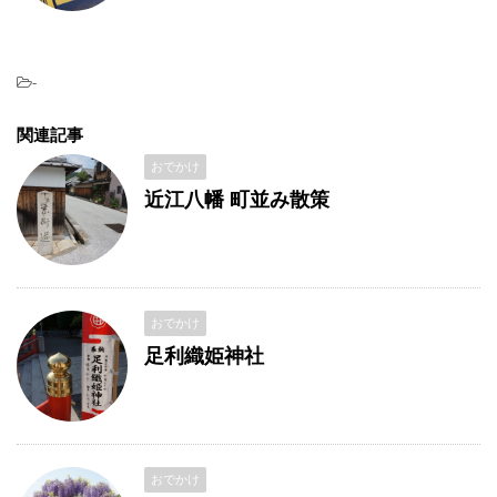
-
関連記事
おでかけ
近江八幡 町並み散策
おでかけ
足利織姫神社
おでかけ