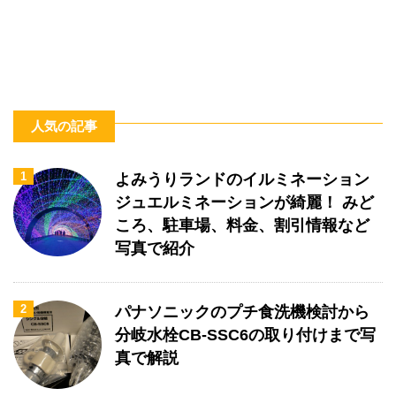
人気の記事
1
よみうりランドのイルミネーション
ジュエルミネーションが綺麗！ みど
ころ、駐車場、料金、割引情報など
写真で紹介
2
パナソニックのプチ食洗機検討から
分岐水栓CB-SSC6の取り付けまで写
真で解説