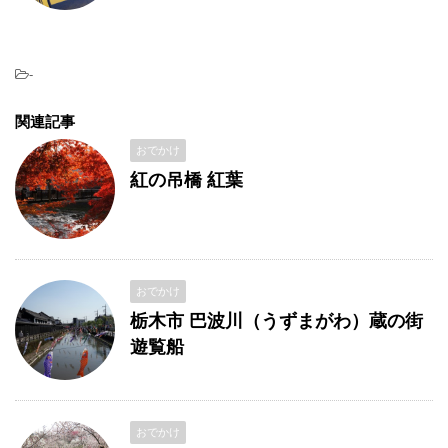
-
関連記事
おでかけ
紅の吊橋 紅葉
おでかけ
栃木市 巴波川（うずまがわ）蔵の街
遊覧船
おでかけ