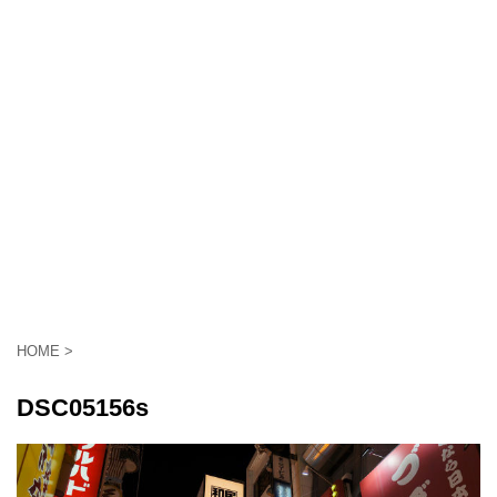
HOME
>
DSC05156s