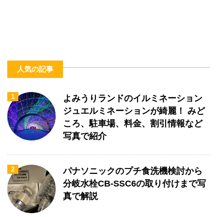
人気の記事
1
よみうりランドのイルミネーション
ジュエルミネーションが綺麗！ みど
ころ、駐車場、料金、割引情報など
写真で紹介
2
パナソニックのプチ食洗機検討から
分岐水栓CB-SSC6の取り付けまで写
真で解説