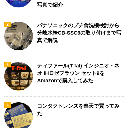
写真で紹介
2
パナソニックのプチ食洗機検討から
分岐水栓CB-SSC6の取り付けまで写
真で解説
3
ティファール(T-fal) インジニオ・ネ
オ IHロゼブラウン セット9を
Amazonで購入してみた
4
コンタクトレンズを楽天で買ってみ
た