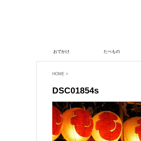
おでかけ
たべもの
HOME
>
DSC01854s