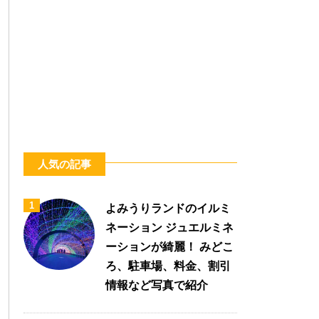
人気の記事
1
よみうりランドのイルミ
ネーション ジュエルミネ
ーションが綺麗！ みどこ
ろ、駐車場、料金、割引
情報など写真で紹介