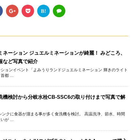
B!
ミネーション ジュエルミネーションが綺麗！ みどころ、
報など写真で紹介
ションイベント「よみうりランドジュエルミネーション 輝きのライト
 ...
機検討から分岐水栓CB-SSC6の取り付けまで写真で解
シンクに食器が溜まる事が多く食洗機を検討。 高温洗浄、節水、時間
 ...