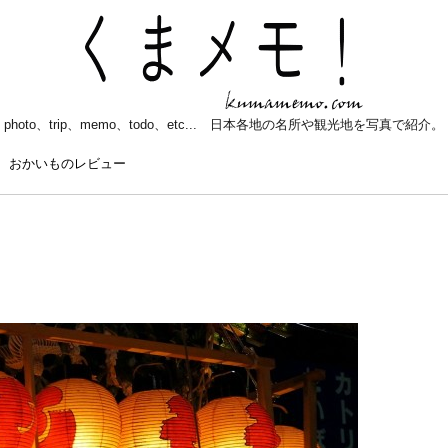
photo、trip、memo、todo、etc... 日本各地の名所や観光地を写真で紹介。
おかいものレビュー