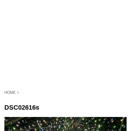
HOME
>
DSC02616s