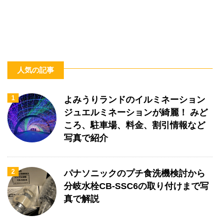
人気の記事
1
よみうりランドのイルミネーション
ジュエルミネーションが綺麗！ みど
ころ、駐車場、料金、割引情報など
写真で紹介
2
パナソニックのプチ食洗機検討から
分岐水栓CB-SSC6の取り付けまで写
真で解説