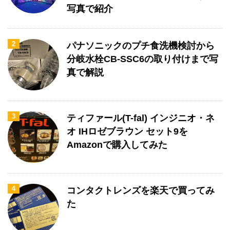
写真で紹介
2
パナソニックのプチ食洗機検討から
分岐水栓CB-SSC6の取り付けまで写
真で解説
3
ティファール(T-fal) インジニオ・ネ
オ IHロゼブラウン セット9を
Amazonで購入してみた
4
コンタクトレンズを楽天で買ってみ
た