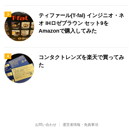
3
ティファール(T-fal) インジニオ・ネ
オ IHロゼブラウン セット9を
Amazonで購入してみた
4
コンタクトレンズを楽天で買ってみ
た
お問い合わせ
運営者情報・免責事項