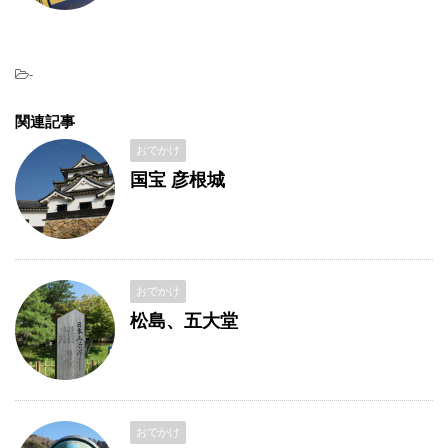
-
関連記事
おでかけ
国宝 彦根城
おでかけ
松島、五大堂
おでかけ