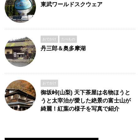
東武ワールドスクウェア
おでかけ
たべもの
丹三郎＆奥多摩湖
おでかけ
御坂峠(山梨) 天下茶屋は名物ほうと
うと太宰治が愛した絶景の富士山が
綺麗！紅葉の様子を写真で紹介