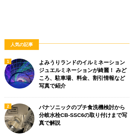
人気の記事
1
よみうりランドのイルミネーション
ジュエルミネーションが綺麗！ みど
ころ、駐車場、料金、割引情報など
写真で紹介
2
パナソニックのプチ食洗機検討から
分岐水栓CB-SSC6の取り付けまで写
真で解説