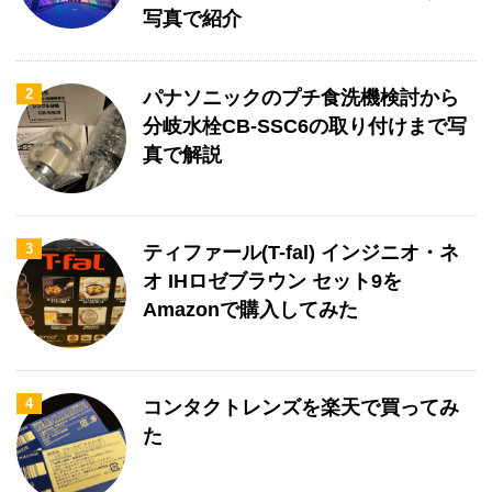
写真で紹介
2
パナソニックのプチ食洗機検討から
分岐水栓CB-SSC6の取り付けまで写
真で解説
3
ティファール(T-fal) インジニオ・ネ
オ IHロゼブラウン セット9を
Amazonで購入してみた
4
コンタクトレンズを楽天で買ってみ
た