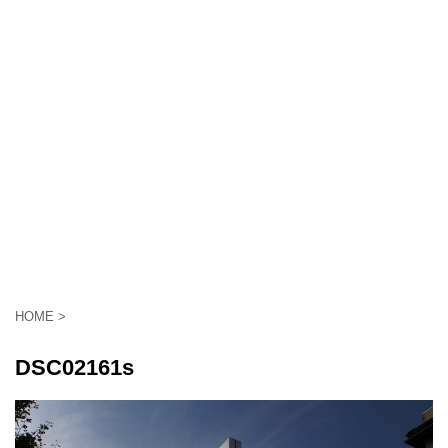
HOME
>
DSC02161s